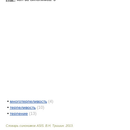
•
многотерпеливость
(4)
•
терпеливость
(10)
•
терпение
(13)
Словарь синонимов ASIS.
В.Н. Тришин
.
2013
.