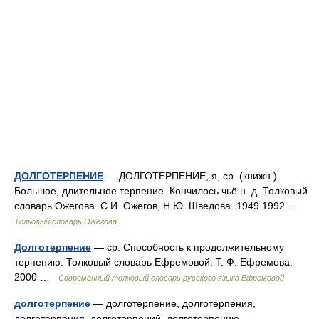
ДОЛГОТЕРПЕНИЕ
— ДОЛГОТЕРПЕНИЕ, я, ср. (книжн.).
Большое, длительное терпение. Кончилось чьё н. д. Толковый
словарь Ожегова. С.И. Ожегов, Н.Ю. Шведова. 1949 1992 …
Толковый словарь Ожегова
Долготерпение
— ср. Способность к продолжительному
терпению. Толковый словарь Ефремовой. Т. Ф. Ефремова.
2000 …
Современный толковый словарь русского языка Ефремовой
долготерпение
— долготерпение, долготерпения,
долготерпения, долготерпений, долготерпению,