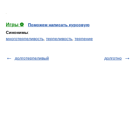
.
Игры ⚽
Поможем написать курсовую
Синонимы
:
многотерпеливость
,
терпеливость
,
терпение
долготерпеливый
долготно