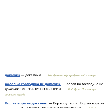
доказчик
— доказ/чик/ …
Морфемно-орфографический словарь
Холоп на господина не доказчик.
— Холоп на господина не
доказчик. См. ЗВАНИЯ СОСЛОВИЯ …
В.И. Даль. Пословицы
русского народа
Вор на вора не доказчик.
— Вор вору терпит. Вор на вора не