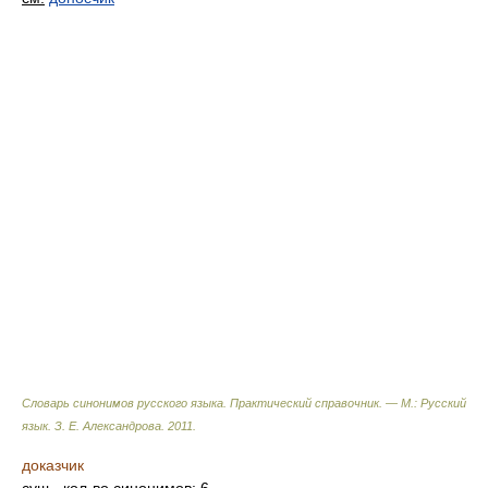
Словарь синонимов русского языка. Практический справочник. — М.: Русский
язык.
З. Е. Александрова
.
2011
.
доказчик