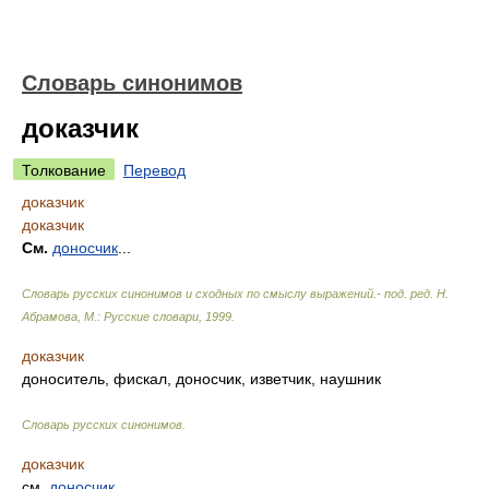
Словарь синонимов
доказчик
Толкование
Перевод
доказчик
доказчик
См.
доносчик
...
Словарь русских синонимов и сходных по смыслу выражений.- под. ред. Н.
Абрамова, М.: Русские словари
,
1999
.
доказчик
доноситель, фискал, доносчик, изветчик, наушник
Словарь русских синонимов
.
доказчик
см.
доносчик