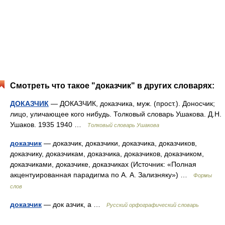
Смотреть что такое "доказчик" в других словарях:
ДОКАЗЧИК
— ДОКАЗЧИК, доказчика, муж. (прост.). Доносчик;
лицо, уличающее кого нибудь. Толковый словарь Ушакова. Д.Н.
Ушаков. 1935 1940 …
Толковый словарь Ушакова
доказчик
— доказчик, доказчики, доказчика, доказчиков,
доказчику, доказчикам, доказчика, доказчиков, доказчиком,
доказчиками, доказчике, доказчиках (Источник: «Полная
акцентуированная парадигма по А. А. Зализняку») …
Формы
слов
доказчик
— док азчик, а …
Русский орфографический словарь