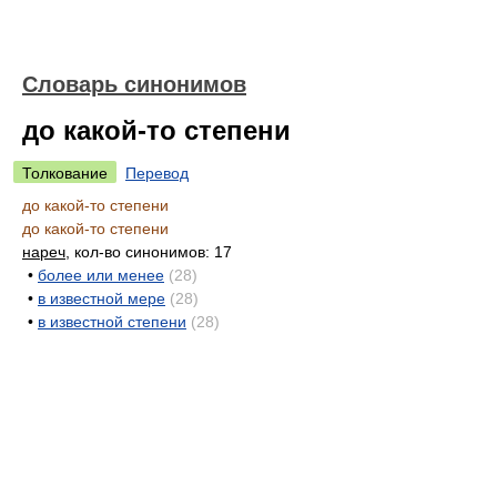
Словарь синонимов
до какой-то степени
Толкование
Перевод
до какой-то степени
до какой-то степени
нареч
, кол-во синонимов: 17
•
более или менее
(28)
•
в известной мере
(28)
•
в известной степени
(28)