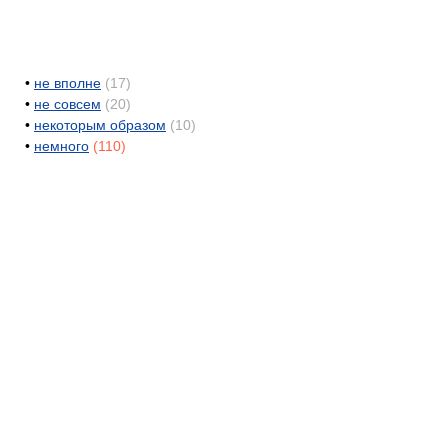
•
не вполне
(17)
•
не совсем
(20)
•
некоторым образом
(10)
•
немного
(110)