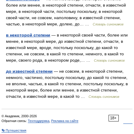
более или менее, в некоторой степени, отчасти, в известной
мере, в некоторой части, постольку поскольку, в некоторой
своей части, не совсем, наполовину, в известной степени,
частью, в некоторой мере, долею, до… …
Словарь синонимов
в некоторой степени
— в некоторой своей части, более или
менее, в некоторой мере, до известной степени, отчасти, в
известной мере, вроде, постольку поскольку, до какой то
степени, не совсем, в какой то степени, немного, в какой то
мере, своего рода, в некотором роде,… …
Словарь синонимов
до известной степени
— не совсем, в некоторой степени,
немного, частично, постольку поскольку, до какой то степени,
не вполне, частью, в какой то степени, постольку поскольку, в
некоторой мере, более или менее, в известной степени,
отчасти, в известной мере, в какой то …
Словарь синонимов
© Академик, 2000-2026
18+
Обратная связь:
Техподдержка
,
Реклама на сайте
👣 Путешествия