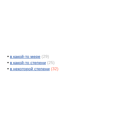
•
в какой-то мере
(29)
•
в какой-то степени
(25)
•
в некоторой степени
(32)