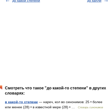
до какой степени
до капли
Смотреть что такое "до какой-то степени" в других
словарях:
в какой-то степени
— нареч, кол во синонимов: 25 • более
или менее (28) • в известной мере (28) • …
Словарь синонимов