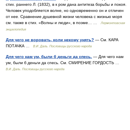
стих. раннего Л. (1832), в к ром дана антитеза борьбы и покоя.
Человек уподобляется волне, но одновременно он и отличен
от нее. Сравнение душевной жизни человека с жизнью моря
см. также в стих. «Волны и люди», в поэме… …
Лермонтовская
энциклопедия
Для чего не воровать, коли некому унять?
— См. КАРА
ПОТАЧКА …
В.И. Даль. Пословицы русского народа
Для чего нам ум, были б деньги да спесь.
— Для чего нам
ум, были б деньги да спесь. См. СМИРЕНИЕ ГОРДОСТЬ …
В.И. Даль. Пословицы русского народа