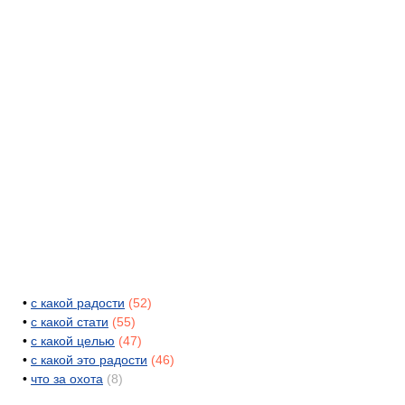
•
с какой радости
(52)
•
с какой стати
(55)
•
с какой целью
(47)
•
с какой это радости
(46)
•
что за охота
(8)