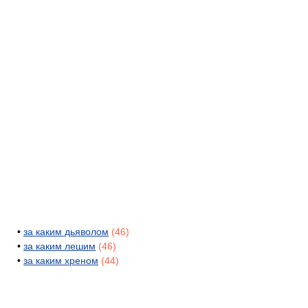
•
за каким дьяволом
(46)
•
за каким лешим
(46)
•
за каким хреном
(44)