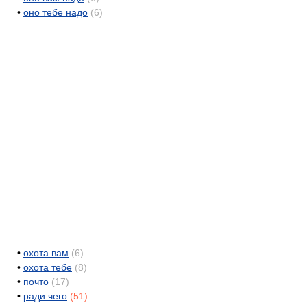
•
оно тебе надо
(6)
•
охота вам
(6)
•
охота тебе
(8)
•
почто
(17)
•
ради чего
(51)