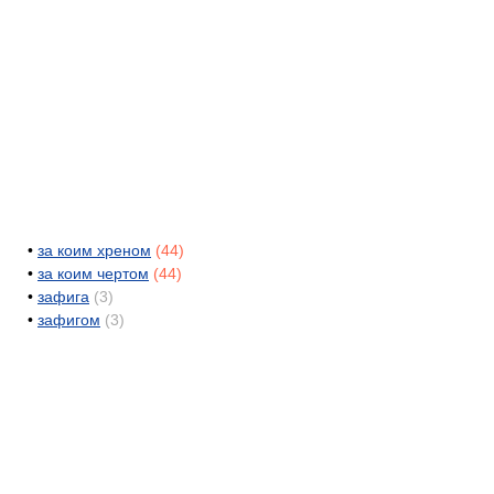
•
за коим хреном
(44)
•
за коим чертом
(44)
•
зафига
(3)
•
зафигом
(3)