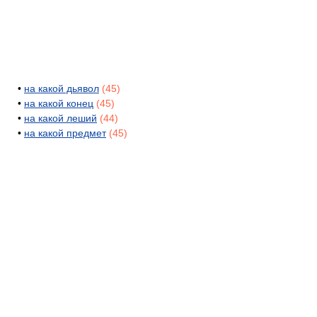
•
на какой дьявол
(45)
•
на какой конец
(45)
•
на какой леший
(44)
•
на какой предмет
(45)