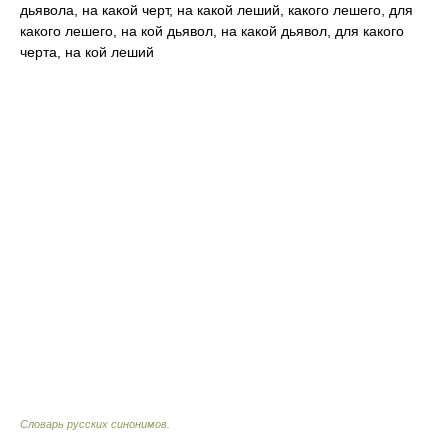
дьявола, на какой черт, на какой леший, какого лешего, для
какого лешего, на кой дьявол, на какой дьявол, для какого
черта, на кой леший
Словарь русских синонимов
.