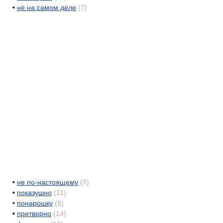
•
не на самом деле
(7)
•
не по-настоящему
(7)
•
показушно
(11)
•
понарошку
(8)
•
притворно
(14)