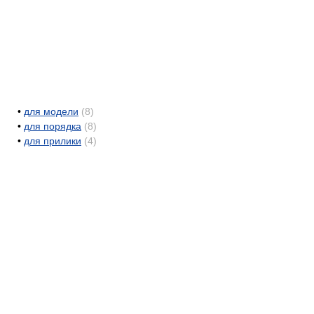
•
для модели
(8)
•
для порядка
(8)
•
для прилики
(4)