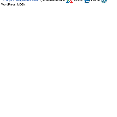
Экспорт словарей на сайты
, сделанные на PHP,
Joomla,
Drupal,
WordPress, MODx.