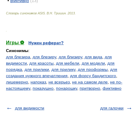
•
фиктивно
(13)
Словарь синонимов ASIS.
В.Н. Тришин
.
2013
.
.
Игры ⚽
Нужен реферат?
Синонимы
:
для блезира
,
для блезиру
,
для близиру
,
для вида
,
для
видимости
,
для красоты
,
для мебели
,
для модели
,
для
порядка
,
для прилики
,
для прилику
,
для проформы
,
для
создания нужного впечатления
,
для форсу бандитского
,
лицемерно
,
напоказ
,
не всерьез
,
не на самом деле
,
не по-
настоящему
,
показушно
,
понарошку
,
притворно
,
фиктивно
для видимости
для галочки