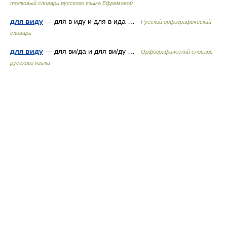
толковый словарь русского языка Ефремовой
для виду
— для в иду и для в ида …
Русский орфографический
словарь
для виду
— для ви/да и для ви/ду …
Орфографический словарь
русского языка