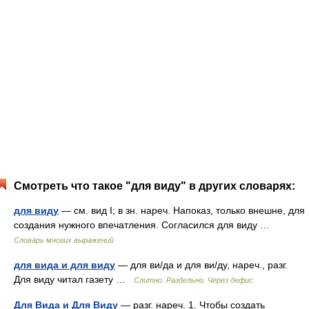
Смотреть что такое "для виду" в других словарях:
для виду
— см. вид I; в зн. нареч. Напоказ, только внешне, для
создания нужного впечатления. Согласился для виду …
Словарь многих выражений
для вида и для виду
— для ви/да и для ви/ду, нареч., разг.
Для виду читал газету …
Слитно. Раздельно. Через дефис.
Для Вида и Для Виду
— разг. нареч. 1. Чтобы создать