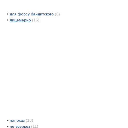
•
для форсу бандитского
(6)
•
лицемерно
(16)
•
напоказ
(18)
•
не всерьез
(11)