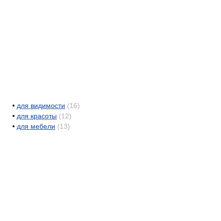
•
для видимости
(16)
•
для красоты
(12)
•
для мебели
(13)