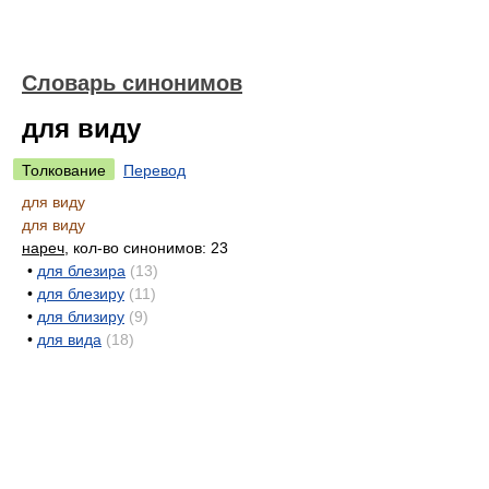
Словарь синонимов
для виду
Толкование
Перевод
для виду
для виду
нареч
, кол-во синонимов: 23
•
для блезира
(13)
•
для блезиру
(11)
•
для близиру
(9)
•
для вида
(18)