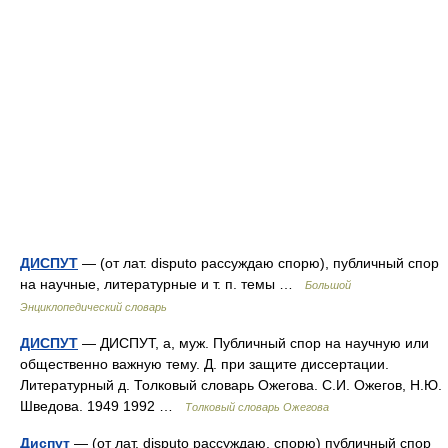
ДИСПУТ
— (от лат. disputo рассуждаю спорю), публичный спор
на научные, литературные и т. п. темы …
Большой
Энциклопедический словарь
ДИСПУТ
— ДИСПУТ, а, муж. Публичный спор на научную или
общественно важную тему. Д. при защите диссертации.
Литературный д. Толковый словарь Ожегова. С.И. Ожегов, Н.Ю.
Шведова. 1949 1992 …
Толковый словарь Ожегова
Диспут
— (от лат. disputo рассуждаю, спорю) публичный спор