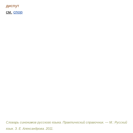
диспут
см.
спор
Словарь синонимов русского языка. Практический справочник. — М.: Русский
язык.
З. Е. Александрова
.
2011
.