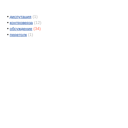
•
диспутация
(1)
•
контроверза
(12)
•
обсуждение
(34)
•
перетолк
(1)