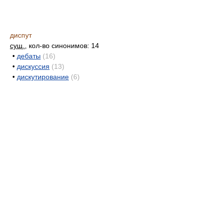
диспут
сущ.
, кол-во синонимов: 14
•
дебаты
(16)
•
дискуссия
(13)
•
дискутирование
(6)