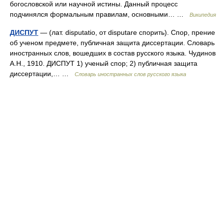
богословской или научной истины. Данный процесс
подчинялся формальным правилам, основными… …
Википедия
ДИСПУТ
— (лат. disputatio, от disputare спорить). Спор, прение
об ученом предмете, публичная защита диссертации. Словарь
иностранных слов, вошедших в состав русского языка. Чудинов
А.Н., 1910. ДИСПУТ 1) ученый спор; 2) публичная защита
диссертации,… …
Словарь иностранных слов русского языка