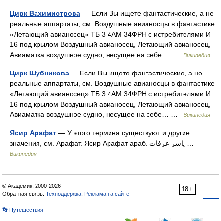
Цирк Вахимистрова
— Если Вы ищете фантастические, а не
реальные аппартаты, см. Воздушные авианосцы в фантастике
«Летающий авианосец» ТБ 3 4АМ 34ФРН с истребителями И
16 под крылом Воздушный авианосец, Летающий авианосец,
Авиаматка воздушное судно, несущее на себе… …
Википедия
Цирк Шубникова
— Если Вы ищете фантастические, а не
реальные аппартаты, см. Воздушные авианосцы в фантастике
«Летающий авианосец» ТБ 3 4АМ 34ФРН с истребителями И
16 под крылом Воздушный авианосец, Летающий авианосец,
Авиаматка воздушное судно, несущее на себе… …
Википедия
Ясир Арафат
— У этого термина существуют и другие
значения, см. Арафат. Ясир Арафат араб. ياسر عرفات‎‎ …
Википедия
© Академик, 2000-2026
18+
Обратная связь:
Техподдержка
,
Реклама на сайте
👣 Путешествия