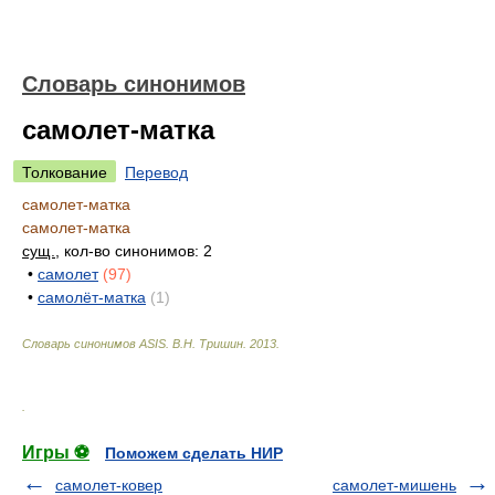
Словарь синонимов
самолет-матка
Толкование
Перевод
самолет-матка
самолет-матка
сущ.
, кол-во синонимов: 2
•
самолет
(97)
•
самолёт-матка
(1)
Словарь синонимов ASIS.
В.Н. Тришин
.
2013
.
.
Игры ⚽
Поможем сделать НИР
самолет-ковер
самолет-мишень