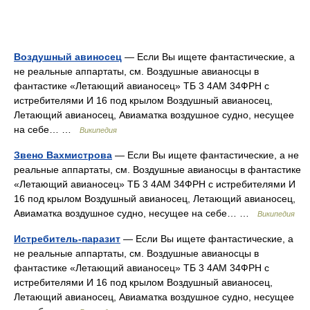
Воздушный авиносец
— Если Вы ищете фантастические, а
не реальные аппартаты, см. Воздушные авианосцы в
фантастике «Летающий авианосец» ТБ 3 4АМ 34ФРН с
истребителями И 16 под крылом Воздушный авианосец,
Летающий авианосец, Авиаматка воздушное судно, несущее
на себе… …
Википедия
Звено Вахмистрова
— Если Вы ищете фантастические, а не
реальные аппартаты, см. Воздушные авианосцы в фантастике
«Летающий авианосец» ТБ 3 4АМ 34ФРН с истребителями И
16 под крылом Воздушный авианосец, Летающий авианосец,
Авиаматка воздушное судно, несущее на себе… …
Википедия
Истребитель-паразит
— Если Вы ищете фантастические, а
не реальные аппартаты, см. Воздушные авианосцы в
фантастике «Летающий авианосец» ТБ 3 4АМ 34ФРН с
истребителями И 16 под крылом Воздушный авианосец,
Летающий авианосец, Авиаматка воздушное судно, несущее