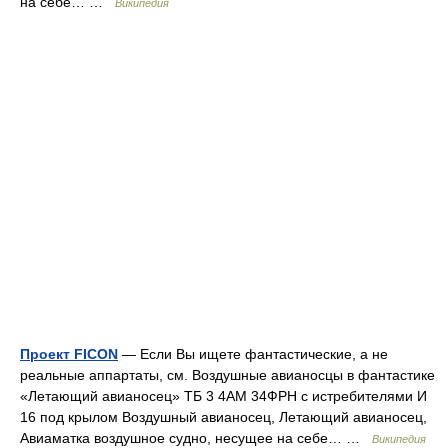
на себе… …
Википедия
Проект FICON
— Если Вы ищете фантастические, а не
реальные аппартаты, см. Воздушные авианосцы в фантастике
«Летающий авианосец» ТБ 3 4АМ 34ФРН с истребителями И
16 под крылом Воздушный авианосец, Летающий авианосец,
Авиаматка воздушное судно, несущее на себе… …
Википедия