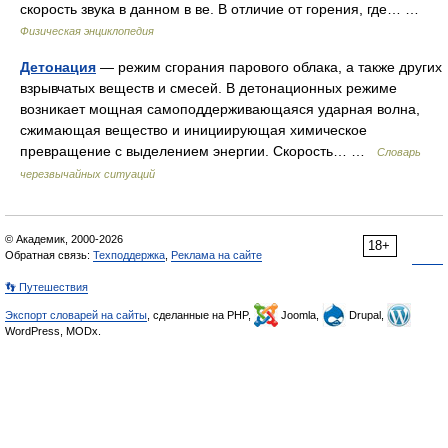
скорость звука в данном в ве. В отличие от горения, где… …
Физическая энциклопедия
Детонация
— режим сгорания парового облака, а также других
взрывчатых веществ и смесей. В детонационных режиме
возникает мощная самоподдерживающаяся ударная волна,
сжимающая вещество и инициирующая химическое
превращение с выделением энергии. Скорость… …
Словарь
черезвычайных ситуаций
© Академик, 2000-2026
18+
Обратная связь:
Техподдержка
,
Реклама на сайте
👣 Путешествия
Экспорт словарей на сайты
, сделанные на PHP,
Joomla,
Drupal,
WordPress, MODx.