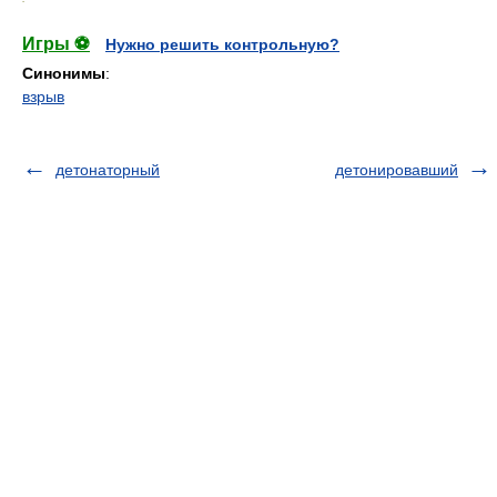
Игры ⚽
Нужно решить контрольную?
Синонимы
:
взрыв
детонаторный
детонировавший