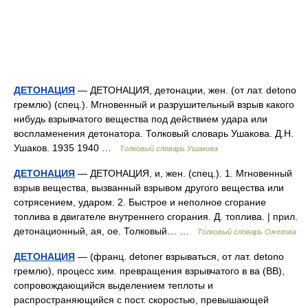
ДЕТОНАЦИЯ
— ДЕТОНАЦИЯ, детонации, жен. (от лат. detono
гремлю) (спец.). Мгновенный и разрушительный взрыв какого
нибудь взрывчатого вещества под действием удара или
воспламенения детонатора. Толковый словарь Ушакова. Д.Н.
Ушаков. 1935 1940 …
Толковый словарь Ушакова
ДЕТОНАЦИЯ
— ДЕТОНАЦИЯ, и, жен. (спец.). 1. Мгновенный
взрыв вещества, вызванный взрывом другого вещества или
сотрясением, ударом. 2. Быстрое и неполное сгорание
топлива в двигателе внутреннего сгорания. Д. топлива. | прил.
детонационный, ая, ое. Толковый… …
Толковый словарь Ожегова
ДЕТОНАЦИЯ
— (франц. detoner взрываться, от лат. detono
гремлю), процесс хим. превращения взрывчатого в ва (ВВ),
сопровождающийся выделением теплоты и
распространяющийся с пост. скоростью, превышающей