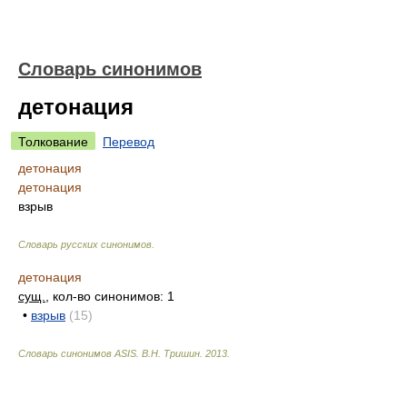
Словарь синонимов
детонация
Толкование
Перевод
детонация
детонация
взрыв
Словарь русских синонимов
.
детонация
сущ.
, кол-во синонимов: 1
•
взрыв
(15)
Словарь синонимов ASIS.
В.Н. Тришин
.
2013
.
.