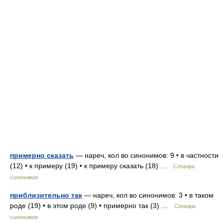
примерно сказать
— нареч, кол во синонимов: 9 • в частности
(12) • к примеру (19) • к примеру сказать (18) …
Словарь
синонимов
приблизительно так
— нареч, кол во синонимов: 3 • в таком
роде (19) • в этом роде (9) • примерно так (3) …
Словарь
синонимов