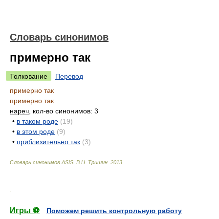
Словарь синонимов
примерно так
Толкование
Перевод
примерно так
примерно так
нареч
, кол-во синонимов: 3
•
в таком роде
(19)
•
в этом роде
(9)
•
приблизительно так
(3)
Словарь синонимов ASIS.
В.Н. Тришин
.
2013
.
.
Игры ⚽
Поможем решить контрольную работу