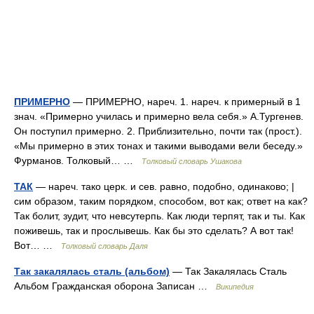
ПРИМЕРНО
— ПРИМЕРНО, нареч. 1. нареч. к примерный в 1
знач. «Примерно училась и примерно вела себя.» А.Тургенев.
Он поступил примерно. 2. Приблизительно, почти так (прост.).
«Мы примерно в этих тонах и такими выводами вели беседу.»
Фурманов. Толковый… …
Толковый словарь Ушакова
ТАК
— нареч. тако церк. и сев. равно, подобно, одинаково; |
сим образом, таким порядком, способом, вот как; ответ на как?
Так болит, зудит, что невсутерпь. Как люди терпят, так и ты. Как
поживешь, так и прослывешь. Как бы это сделать? А вот так!
Вот… …
Толковый словарь Даля
Так закалялась сталь (альбом)
— Так Закалялась Сталь
Альбом Гражданская оборона Записан …
Википедия