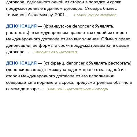
договора, сделанного одной из сторон в порядке и сроки,
предусмотренные в данном договоре. Словарь бизнес
терминов. Академик.ру. 2001 …
Словарь бизнес-терминов
ДЕНОНСАЦИЯ
— (французское denoncer объявлять,
расторгать), в международном праве отказ одной из сторон
международного договора от его выполнения. Обычно право
денонсации, ее формы и сроки предусматриваются в самом
договоре …
Современная энциклопедия
ДЕНОНСАЦИЯ
— (от франц. denoncer объявлять расторгать)
(денонсирование), в международном праве отказ одной из
сторон международного договора от его исполнения;
совершается в порядке и в сроки, предусмотренные обычно в
самом договоре …
Большой Энциклопедический словарь