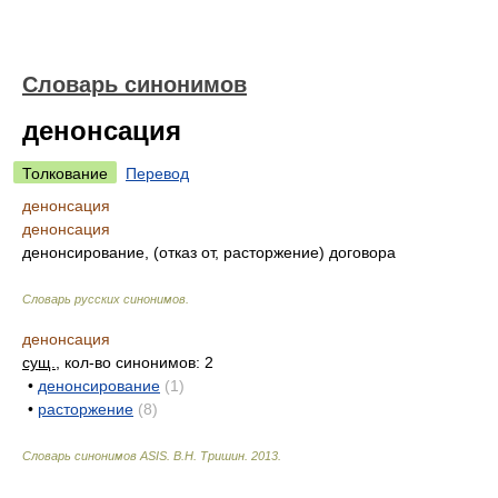
Словарь синонимов
денонсация
Толкование
Перевод
денонсация
денонсация
денонсирование, (отказ от, расторжение) договора
Словарь русских синонимов
.
денонсация
сущ.
, кол-во синонимов: 2
•
денонсирование
(1)
•
расторжение
(8)
Словарь синонимов ASIS.
В.Н. Тришин
.
2013
.