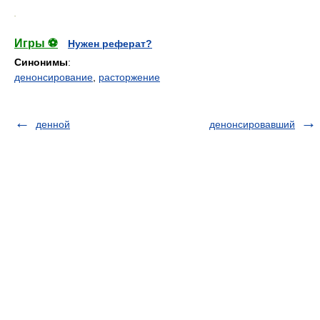
.
Игры ⚽
Нужен реферат?
Синонимы
:
денонсирование
,
расторжение
денной
денонсировавший