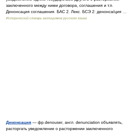
заключенного между ними договора, соглашения и т.п.
Денонсация соглашения. БАС 2. Лекс. БСЭ 2: денонса/ция …
Исторический словарь галлицизмов русского языка
Денонсация
— фр.denouser, англ. denunciation объявлять,
расторгать уведомление о расторжении заключенного