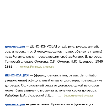
денонсация
— ДЕНОНСИРОВАТЬ [дэ], рую, руешь; анный;
сов. и несов., что. В международном праве: объявить ( влять)
недействительным, прекратившим своё действие. Д. договор.
Толковый словарь Ожегова. С.И. Ожегов, Н.Ю. Шведова. 1949
1992 …
Толковый словарь Ожегова
ДЕНОНСАЦИЯ
— (франц. denonciation, от лат. denuntiatio
уведомление) официальный отказ от договора, прекращение
договора. Официальный отказ от договора одной из сторон
может быть заявлен с момента истечения срока договора.
Райзберг Б.А., Лозовский Л.Ш.,… …
Экономический словарь
денонсация
— денонсация. Произносится [дэнонсация] …