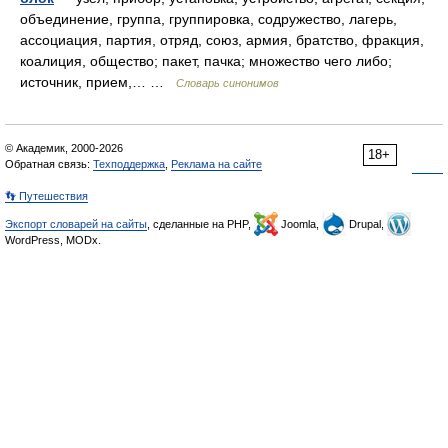
объединение, группа, группировка, содружество, лагерь,
ассоциация, партия, отряд, союз, армия, братство, фракция,
коалиция, общество; пакет, пачка; множество чего либо;
источник, прием,… …
Словарь синонимов
© Академик, 2000-2026
18+
Обратная связь:
Техподдержка
,
Реклама на сайте
👣 Путешествия
Экспорт словарей на сайты
, сделанные на PHP,
Joomla,
Drupal,
WordPress, MODx.