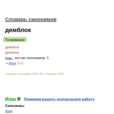
Словарь синонимов
демблок
Толкование
демблок
демблок
сущ.
, кол-во синонимов: 1
•
блок
(64)
Словарь синонимов ASIS.
В.Н. Тришин
.
2013
.
.
Игры ⚽
Поможем решить контрольную работу
Синонимы
:
блок