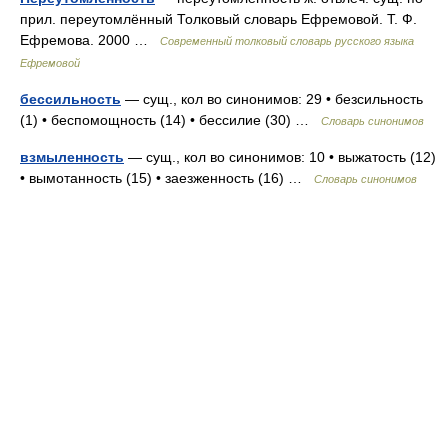
прил. переутомлённый Толковый словарь Ефремовой. Т. Ф.
Ефремова. 2000 …
Современный толковый словарь русского языка
Ефремовой
бессильность
— сущ., кол во синонимов: 29 • безсильность
(1) • беспомощность (14) • бессилие (30) …
Словарь синонимов
взмыленность
— сущ., кол во синонимов: 10 • выжатость (12)
• вымотанность (15) • заезженность (16) …
Словарь синонимов