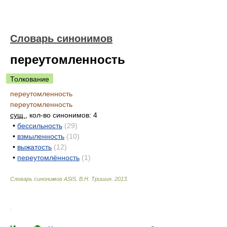
Словарь синонимов
переутомленность
Толкование
переутомленность
переутомленность
сущ.
, кол-во синонимов: 4
•
бессильность
(29)
•
взмыленность
(10)
•
выжатость
(12)
•
переутомлённость
(1)
Словарь синонимов ASIS.
В.Н. Тришин
.
2013
.
.