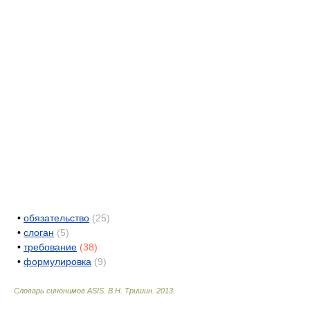
•
обязательство
(25)
•
слоган
(5)
•
требование
(38)
•
формулировка
(9)
Словарь синонимов ASIS.
В.Н. Тришин
.
2013
.