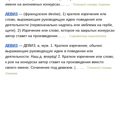
имени на анонимных конкурсах.… …
Толковый словарь Ушакова
ДЕВИЗ
— (французское devise), 1) краткое изречение или
слово, выражающее руководящую идею поведения или
деятельности (первоначально надпись или эмблема на гербе,
щите). 2) Изречение или слово, которое на закрытых конкурсах
автор ставит на произведении… …
Современная энциклопедия
ДЕВИЗ
— ДЕВИЗ, а, муж. 1. Краткое изречение, обычно
выражающее руководящую идею в поведении или
деятельности. Наш д. вперёд! 2. Краткое изречение или слово,
к рое на конкурсах автор ставит на произведении вместо
своего имени. Сочинение под девизом. |… …
Толковый словарь
Ожегова