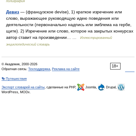
полиграфия
Девиз
— (французское devise), 1) краткое изречение или
слово, выражающее руководящую идею поведения или
деятельности (первоначально надпись или эмблема на гербе,
щите). 2) Изречение или слово, которое на закрытых конкурсах
автор ставит на произведении… …
Иллюстрированный
энциклопедический словарь
© Академик, 2000-2026
18+
Обратная связь:
Техподдержка
,
Реклама на сайте
👣 Путешествия
Экспорт словарей на сайты
, сделанные на PHP,
Joomla,
Drupal,
WordPress, MODx.