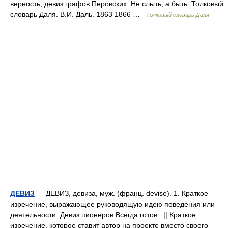
верность; девиз графов Перовских: Не слыть, а быть. Толковый
словарь Даля. В.И. Даль. 1863 1866 …
Толковый словарь Даля
ДЕВИЗ
— ДЕВИЗ, девиза, муж. (франц. devise). 1. Краткое
изречение, выражающее руководящую идею поведения или
деятельности. Девиз пионеров Всегда готов . || Краткое
изречение, которое ставит автор на проекте вместо своего