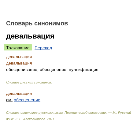
Словарь синонимов
девальвация
Толкование
Перевод
девальвация
девальвация
обесценивание, обесценение, нуллификация
Словарь русских синонимов
.
девальвация
см.
обесценение
Словарь синонимов русского языка. Практический справочник. — М.: Русский
язык.
З. Е. Александрова
.
2011
.