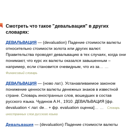
Смотреть что такое "девальвация" в других
словарях:
ДЕВАЛЬВАЦИЯ
— (devaluation) Падение стоимости валюты
относительно стоимости золота или других валют.
Правительства проводят девальвацию в тех случаях, когда они
понимают, что курс их валюты оказался завышенным –
например, если становится очевидным, что из за… …
Финансовый словарь
ДЕВАЛЬВАЦИЯ
— (ново лат.). Устанавливаемое законом
понижение ценности валюты денежных знаков в известной
стране. Словарь иностранных слов, вошедших в состав
русского языка. Чудинов А.Н., 1910. ДЕВАЛЬВАЦИЯ [фр.
devaluation < лат. de... + фр. evaluation оценка]… …
Словарь
иностранных слов русского языка
Девальвация
— (devaluation) Падение стоимости валюты