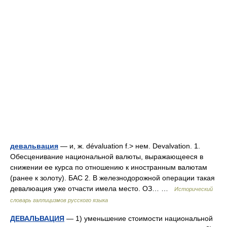
девальвация
— и, ж. dévaluation f.> нем. Devalvation. 1.
Обесценивание национальной валюты, выражающееся в
снижении ее курса по отношению к иностранным валютам
(ранее к золоту). БАС 2. В железнодорожной операции такая
девалюация уже отчасти имела место. ОЗ… …
Исторический
словарь галлицизмов русского языка
ДЕВАЛЬВАЦИЯ
— 1) уменьшение стоимости национальной