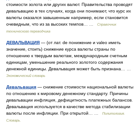
стоимости золота или других валют. Правительства проводят
девальвацию в тех случаях, когда они понимают, что курс их
валюты оказался завышенным например, если становится
очевидным, что из за высоких темпов… …
Справочник
технического переводчика
ДЕВАЛЬВАЦИЯ
— (от лат. de понижение и valeo иметь
значение, стоить) снижение курса валюты страны по
отношению к твердым валютам, международным счетным
единицам, уменьшение реального золотого содержания
денежной единицы. Девальвация может быть признана… …
Экономический словарь
Девальвация
— снижение стоимости национальной валюты
по отношению к мировому денежному стандарту. Причины
девальвации инфляция, дефицитность платежных балансов.
Девальвация используется в качестве метода стабилизации
валюты после инфляции. При открытой… …
Политология.
Словарь.