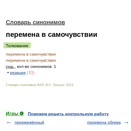
Словарь синонимов
перемена в самочувствии
Толкование
перемена в самочувствии
перемена в самочувствии
сущ.
, кол-во синонимов: 1
•
реакция
(33)
Словарь синонимов ASIS.
В.Н. Тришин
.
2013
.
.
Игры ⚽
Поможем решить контрольную работу
перемежённый
перемена облика