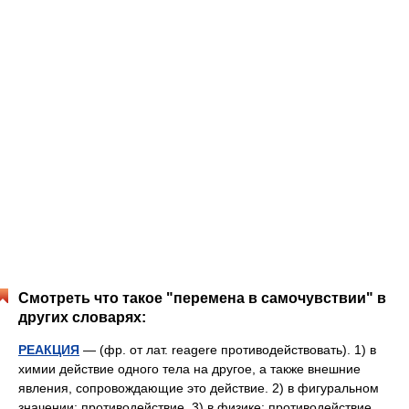
Смотреть что такое "перемена в самочувствии" в
других словарях:
РЕАКЦИЯ
— (фр. от лат. reagere противодействовать). 1) в
химии действие одного тела на другое, а также внешние
явления, сопровождающие это действие. 2) в фигуральном
значении: противодействие. 3) в физике: противодействие,