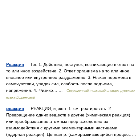
Реакция
— I ж. 1. Действие, поступок, возникающие в ответ на
то или иное воздействие. 2. Ответ организма на то или иное
внешнее или внутреннее раздражение. 3. Резкая перемена в
самочувствии, упадок сил, слабость после подъема,
напряжения. 4. Физико… …
Современный толковый словарь русского
языка Ефремовой
реакция
— РЕАКЦИЯ, и, жен. 1. см. реагировать. 2.
Превращение одних веществ в другие (химическая реакция)
или преобразование атомных ядер вследствие их
взаимодействия с другими элементарными частицами
(ядерная реакция). Цепная р. (саморазвивающийся процесс …