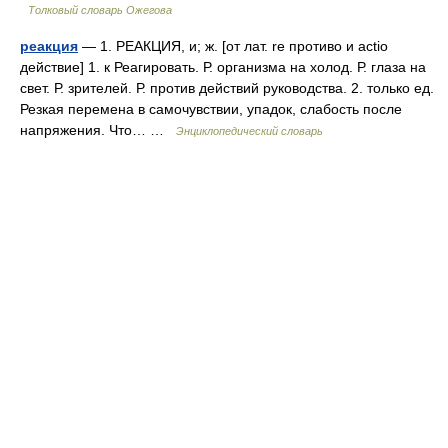
Толковый словарь Ожегова
реакция
— 1. РЕАКЦИЯ, и; ж. [от лат. re противо и actio
действие] 1. к Реагировать. Р. организма на холод. Р. глаза на
свет. Р. зрителей. Р. против действий руководства. 2. только ед.
Резкая перемена в самочувствии, упадок, слабость после
напряжения. Что… …
Энциклопедический словарь