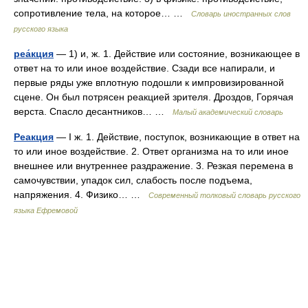
сопротивление тела, на которое… …
Словарь иностранных слов
русского языка
реа́кция
— 1) и, ж. 1. Действие или состояние, возникающее в
ответ на то или иное воздействие. Сзади все напирали, и
первые ряды уже вплотную подошли к импровизированной
сцене. Он был потрясен реакцией зрителя. Дроздов, Горячая
верста. Спасло десантников… …
Малый академический словарь
Реакция
— I ж. 1. Действие, поступок, возникающие в ответ на
то или иное воздействие. 2. Ответ организма на то или иное
внешнее или внутреннее раздражение. 3. Резкая перемена в
самочувствии, упадок сил, слабость после подъема,
напряжения. 4. Физико… …
Современный толковый словарь русского
языка Ефремовой