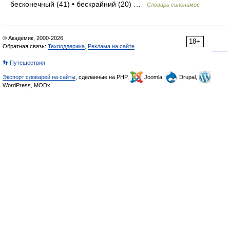
бесконечный (41) • бескрайний (20) …
Словарь синонимов
© Академик, 2000-2026
18+
Обратная связь:
Техподдержка
,
Реклама на сайте
👣 Путешествия
Экспорт словарей на сайты
, сделанные на PHP,
Joomla,
Drupal,
WordPress, MODx.