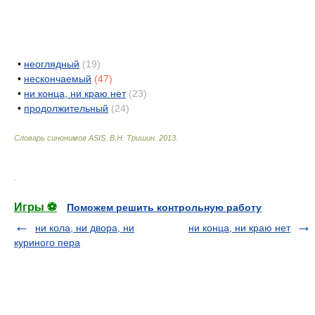
•
неоглядный
(19)
•
нескончаемый
(47)
•
ни конца, ни краю нет
(23)
•
продолжительный
(24)
Словарь синонимов ASIS.
В.Н. Тришин
.
2013
.
.
Игры ⚽
Поможем решить контрольную работу
ни кола, ни двора, ни
ни конца, ни краю нет
куриного пера