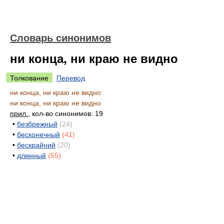
Словарь синонимов
ни конца, ни краю не видно
Толкование
Перевод
ни конца, ни краю не видно
ни конца, ни краю не видно
прил.
, кол-во синонимов: 19
•
безбрежный
(24)
•
бесконечный
(41)
•
бескрайний
(20)
•
длинный
(55)