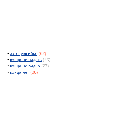
•
затянувшийся
(62)
•
конца не видать
(23)
•
конца не видно
(27)
•
конца нет
(38)