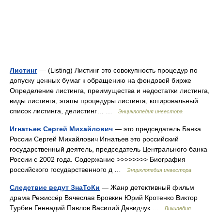
Листинг
— (Listing) Листинг это совокупность процедур по
допуску ценных бумаг к обращению на фондовой бирже
Определение листинга, преимущества и недостатки листинга,
виды листинга, этапы процедуры листинга, котировальный
список листинга, делистинг… …
Энциклопедия инвестора
Игнатьев Сергей Михайлович
— это председатель Банка
России Сергей Михайлович Игнатьев это российский
государственный деятель, председатель Центрального банка
России с 2002 года. Содержание >>>>>>>> Биография
российского государственного д …
Энциклопедия инвестора
Следствие ведут ЗнаТоКи
— Жанр детективный фильм
драма Режиссёр Вячеслав Бровкин Юрий Кротенко Виктор
Турбин Геннадий Павлов Василий Давидчук …
Википедия