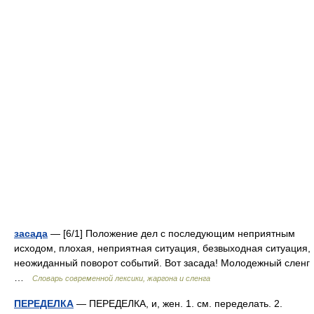
засада
— [6/1] Положение дел с последующим неприятным
исходом, плохая, неприятная ситуация, безвыходная ситуация,
неожиданный поворот событий. Вот засада! Молодежный сленг
…
Cловарь современной лексики, жаргона и сленга
ПЕРЕДЕЛКА
— ПЕРЕДЕЛКА, и, жен. 1. см. переделать. 2.