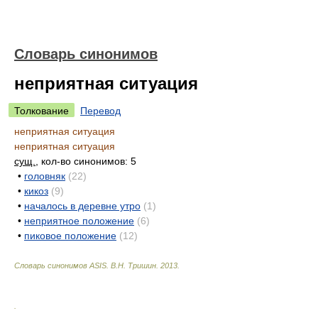
Словарь синонимов
неприятная ситуация
Толкование
Перевод
неприятная ситуация
неприятная ситуация
сущ.
, кол-во синонимов: 5
•
головняк
(22)
•
кикоз
(9)
•
началось в деревне утро
(1)
•
неприятное положение
(6)
•
пиковое положение
(12)
Словарь синонимов ASIS.
В.Н. Тришин
.
2013
.
.