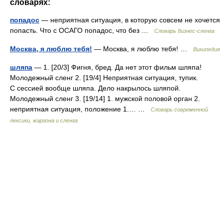
словарях:
попадос
— неприятная ситуация, в которую совсем не хочется
попасть. Что с ОСАГО попадос, что без …
Словарь бизнес-сленга
Москва, я люблю тебя!
— Москва, я люблю тебя! …
Википедия
шляпа
— 1. [20/3] Фигня, бред. Да нет этот фильм шляпа!
Молодежный сленг 2. [19/4] Неприятная ситуация, тупик.
С сессией вообще шляпа. Дело накрылось шляпой.
Молодежный сленг 3. [19/14] 1. мужской половой орган 2.
неприятная ситуация, положение 1.… …
Cловарь современной
лексики, жаргона и сленга