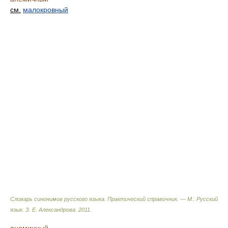
см.
малокровный
Словарь синонимов русского языка. Практический справочник. — М.: Русский
язык.
З. Е. Александрова
.
2011
.