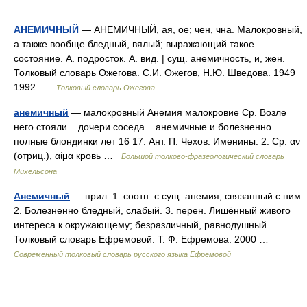
АНЕМИЧНЫЙ
— АНЕМИЧНЫЙ, ая, ое; чен, чна. Малокровный,
а также вообще бледный, вялый; выражающий такое
состояние. А. подросток. А. вид. | сущ. анемичность, и, жен.
Толковый словарь Ожегова. С.И. Ожегов, Н.Ю. Шведова. 1949
1992 …
Толковый словарь Ожегова
анемичный
— малокровный Анемия малокровие Ср. Возле
него стояли... дочери соседа... анемичные и болезненно
полные блондинки лет 16 17. Ант. П. Чехов. Именины. 2. Ср. αν
(отриц.), αίμα кровь …
Большой толково-фразеологический словарь
Михельсона
Анемичный
— прил. 1. соотн. с сущ. анемия, связанный с ним
2. Болезненно бледный, слабый. 3. перен. Лишённый живого
интереса к окружающему; безразличный, равнодушный.
Толковый словарь Ефремовой. Т. Ф. Ефремова. 2000 …
Современный толковый словарь русского языка Ефремовой