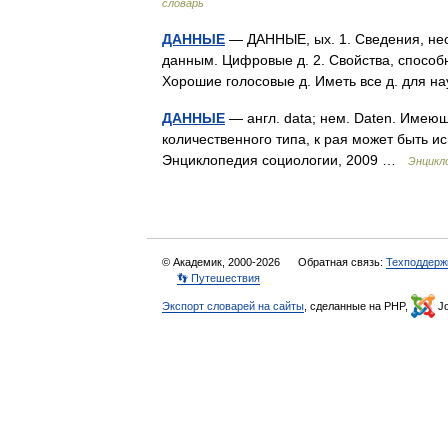
словарь
ДАННЫЕ
— ДАННЫЕ, ых. 1. Сведения, не
данным. Цифровые д. 2. Свойства, способн
Хорошие голосовые д. Иметь все д. для н
ДАННЫЕ
— англ. data; нем. Daten. Имею
количественного типа, к рая может быть и
Энциклопедия социологии, 2009 …
Энцикл
© Академик, 2000-2026
Обратная связь:
Техподдерж
👣 Путешествия
Экспорт словарей на сайты
, сделанные на PHP,
Jo