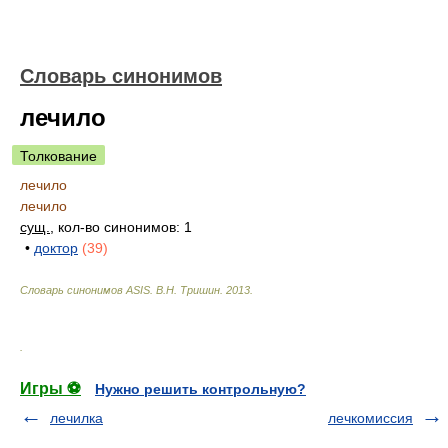
Словарь синонимов
лечило
Толкование
лечило
лечило
сущ.
, кол-во синонимов: 1
•
доктор
(39)
Словарь синонимов ASIS.
В.Н. Тришин
.
2013
.
.
Игры ⚽
Нужно решить контрольную?
лечилка
лечкомиссия