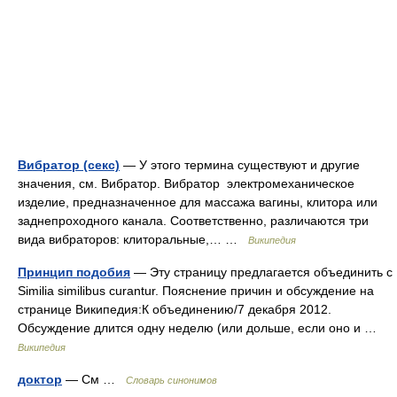
Вибратор (секс)
— У этого термина существуют и другие
значения, см. Вибратор. Вибратор электромеханическое
изделие, предназначенное для массажа вагины, клитора или
заднепроходного канала. Соответственно, различаются три
вида вибраторов: клиторальные,… …
Википедия
Принцип подобия
— Эту страницу предлагается объединить с
Similia similibus curantur. Пояснение причин и обсуждение на
странице Википедия:К объединению/7 декабря 2012.
Обсуждение длится одну неделю (или дольше, если оно и …
Википедия
доктор
— См …
Словарь синонимов