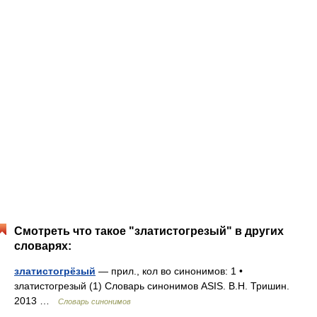
Смотреть что такое "златистогрезый" в других
словарях:
златистогрёзый
— прил., кол во синонимов: 1 •
златистогрезый (1) Словарь синонимов ASIS. В.Н. Тришин.
2013 …
Словарь синонимов