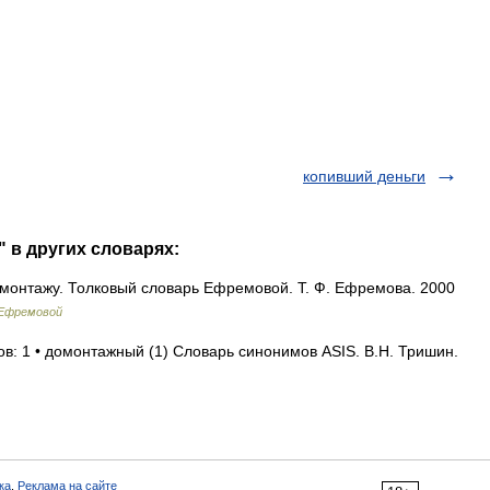
копивший деньги
 в других словарях:
онтажу. Толковый словарь Ефремовой. Т. Ф. Ефремова. 2000
 Ефремовой
в: 1 • домонтажный (1) Словарь синонимов ASIS. В.Н. Тришин.
ка
,
Реклама на сайте