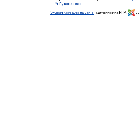
👣 Путешествия
Экспорт словарей на сайты
, сделанные на PHP,
Jo