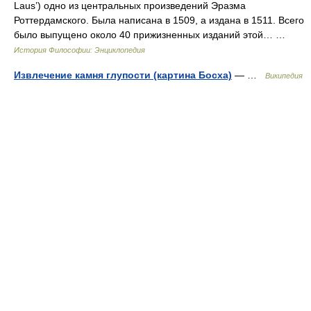
Laus’) одно из центральных произведений Эразма
Роттердамского. Была написана в 1509, а издана в 1511. Всего
было выпущено около 40 прижизненных изданий этой… …
История Философии: Энциклопедия
Извлечение камня глупости (картина Босха)
— …
Википедия