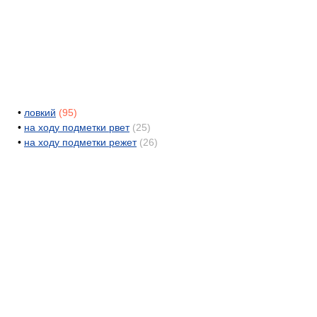
•
ловкий
(95)
•
на ходу подметки рвет
(25)
•
на ходу подметки режет
(26)