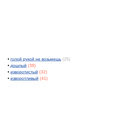
•
голой рукой не возьмешь
(25)
•
дошлый
(38)
•
изворотистый
(32)
•
изворотливый
(41)