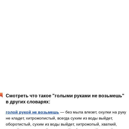
Смотреть что такое "голыми руками не возьмешь"
в других словарях:
голой рукой не возьмешь
— без мыла влезет, охулки на руку
не кладет, хитрожопистый, всегда сухим из воды выйдет,
оборотистый, сухим из воды выйдет, хитрожопый, хваткий,