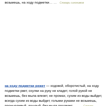
возьмешь, на ходу подметки… …
Словарь синонимов
на ходу подметки режет
— ходовой, оборотистый, на ходу
подметки рвет, охулки на руку не кладет, голой рукой не
возьмешь, без мыла влезет, не промах, сухим из воды выйдет,
всегда сухим из воды выйдет, голыми руками не возьмешь,
пронырливый, дошлый, без мыла пролезет,… …
Словарь