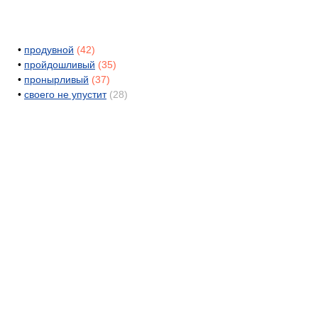
•
продувной
(42)
•
пройдошливый
(35)
•
пронырливый
(37)
•
своего не упустит
(28)