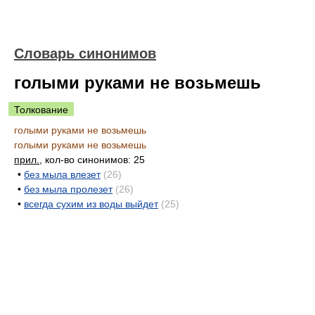
Словарь синонимов
голыми руками не возьмешь
Толкование
голыми руками не возьмешь
голыми руками не возьмешь
прил.
, кол-во синонимов: 25
•
без мыла влезет
(26)
•
без мыла пролезет
(26)
•
всегда сухим из воды выйдет
(25)