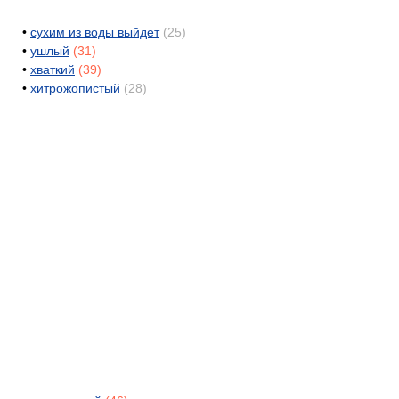
•
сухим из воды выйдет
(25)
•
ушлый
(31)
•
хваткий
(39)
•
хитрожопистый
(28)