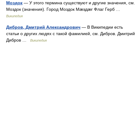
Моздок
— У этого термина существуют и другие значения, см.
Моздок (значения). Город Моздок Мæздæг Флаг Герб …
Википедия
Дибров, Дмитрий Александрович
— В Википедии есть
статьи о других людях с такой фамилией, см. Дибров. Дмитрий
Дибров …
Википедия