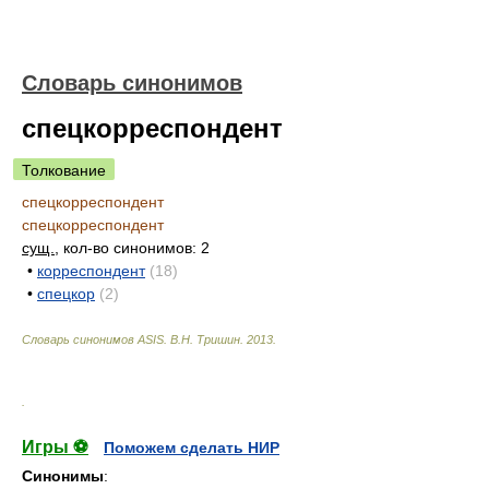
Словарь синонимов
спецкорреспондент
Толкование
спецкорреспондент
спецкорреспондент
сущ.
, кол-во синонимов: 2
•
корреспондент
(18)
•
спецкор
(2)
Словарь синонимов ASIS.
В.Н. Тришин
.
2013
.
.
Игры ⚽
Поможем сделать НИР
Синонимы
: