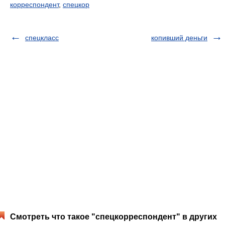
корреспондент
,
спецкор
спецкласс
копивший деньги
Смотреть что такое "спецкорреспондент" в других