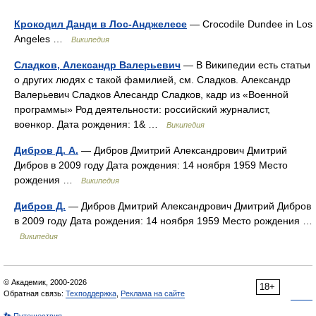
Крокодил Данди в Лос-Анджелесе
— Crocodile Dundee in Los
Angeles …
Википедия
Сладков, Александр Валерьевич
— В Википедии есть статьи
о других людях с такой фамилией, см. Сладков. Александр
Валерьевич Сладков Алесандр Сладков, кадр из «Военной
программы» Род деятельности: российский журналист,
военкор. Дата рождения: 1& …
Википедия
Дибров Д. А.
— Дибров Дмитрий Александрович Дмитрий
Дибров в 2009 году Дата рождения: 14 ноября 1959 Место
рождения …
Википедия
Дибров Д.
— Дибров Дмитрий Александрович Дмитрий Дибров
в 2009 году Дата рождения: 14 ноября 1959 Место рождения …
Википедия
© Академик, 2000-2026
18+
Обратная связь:
Техподдержка
,
Реклама на сайте