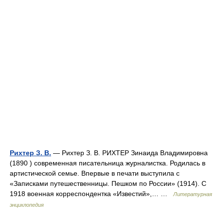
Рихтер З. В.
— Рихтер З. В. РИХТЕР Зинаида Владимировна
(1890 ) современная писательница журналистка. Родилась в
артистической семье. Впервые в печати выступила с
«Записками путешественницы. Пешком по России» (1914). С
1918 военная корреспондентка «Известий»,… …
Литературная
энциклопедия