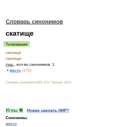
Словарь синонимов
скатище
Толкование
скатище
скатище
сущ.
, кол-во синонимов: 1
•
место
(170)
Словарь синонимов ASIS.
В.Н. Тришин
.
2013
.
.
Игры ⚽
Нужно сделать НИР?
Синонимы
:
место