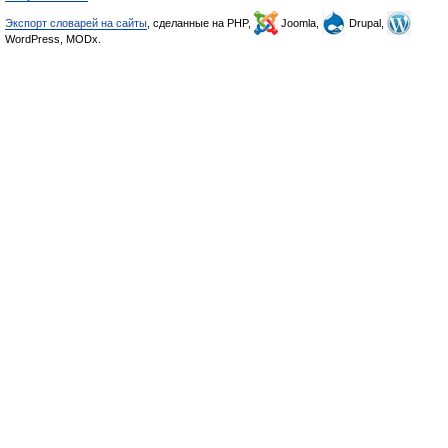
Экспорт словарей на сайты
, сделанные на PHP,
Joomla,
Drupal,
WordPress, MODx.