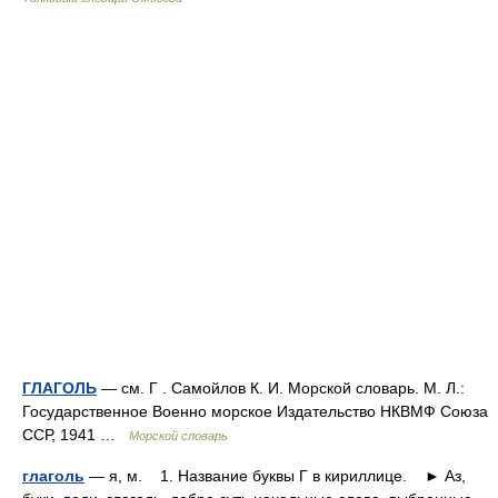
ГЛАГОЛЬ
— см. Г . Самойлов К. И. Морской словарь. М. Л.:
Государственное Военно морское Издательство НКВМФ Союза
ССР, 1941 …
Морской словарь
глаголь
— я, м. 1. Название буквы Г в кириллице. ► Аз,