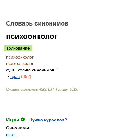
Словарь синонимов
психоонколог
Толкование
психоонколог
психоонколог
сущ.
, кол-во синонимов: 1
•
врач
(352)
Словарь синонимов ASIS.
В.Н. Тришин
.
2013
.
.
Игры ⚽
Нужна курсовая?
Синонимы
:
врач