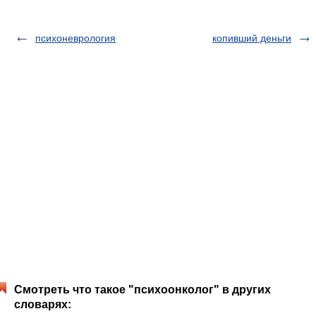
психоневрология
копивший деньги
Смотреть что такое "психоонколог" в других
словарях: