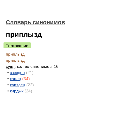
Словарь синонимов
приплызд
Толкование
приплызд
приплызд
сущ.
, кол-во синонимов: 16
•
звездец
(21)
•
капец
(34)
•
капздец
(22)
•
кирдык
(24)