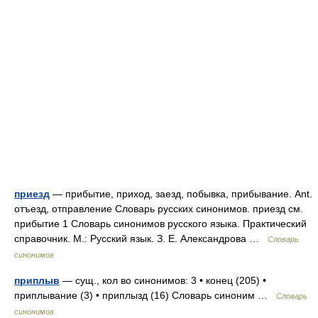
приезд
— прибытие, приход, заезд, побывка, прибывание. Ant.
отъезд, отправление Словарь русских синонимов. приезд см.
прибытие 1 Словарь синонимов русского языка. Практический
справочник. М.: Русский язык. З. Е. Александрова …
Словарь
синонимов
приплыв
— сущ., кол во синонимов: 3 • конец (205) •
приплывание (3) • приплызд (16) Словарь синоним …
Словарь
синонимов