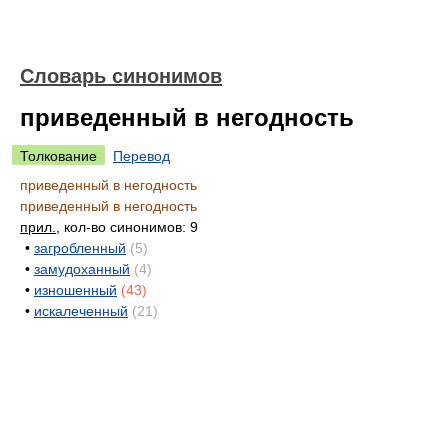
Словарь синонимов
приведенный в негодность
Толкование
Перевод
приведенный в негодность
приведенный в негодность
прил.
, кол-во синонимов: 9
•
загробленный
(5)
•
замудоханный
(4)
•
изношенный
(43)
•
искалеченный
(21)