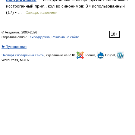
исстроганный прил., кол во синонимов: 3 • использованный
(17) • …
Словарь синонимов
© Академик, 2000-2026
18+
Обратная связь:
Техподдержка
,
Реклама на сайте
👣 Путешествия
Экспорт словарей на сайты
, сделанные на PHP,
Joomla,
Drupal,
WordPress, MODx.