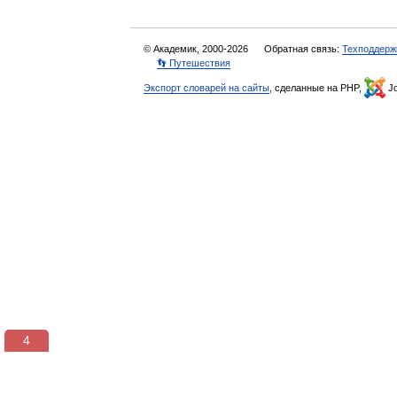
© Академик, 2000-2026
Обратная связь:
Техподдерж
👣 Путешествия
Экспорт словарей на сайты
, сделанные на PHP,
Jo
4