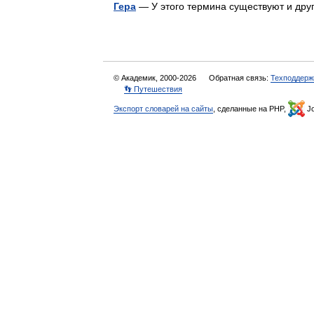
Гера
— У этого термина существуют и друг
© Академик, 2000-2026
Обратная связь:
Техподдерж
👣 Путешествия
Экспорт словарей на сайты
, сделанные на PHP,
Jo