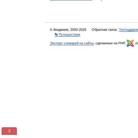
© Академик, 2000-2026
Обратная связь:
Техподдерж
👣 Путешествия
Экспорт словарей на сайты
, сделанные на PHP,
Jo
3