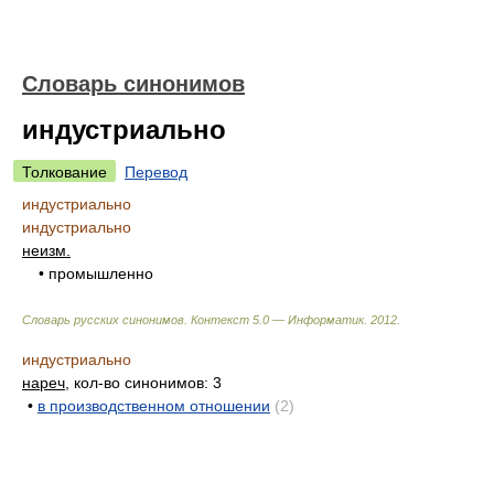
Словарь синонимов
индустриально
Толкование
Перевод
индустриально
индустриально
неизм.
• промышленно
Словарь русских синонимов. Контекст 5.0 — Информатик.
2012
.
индустриально
нареч
, кол-во синонимов: 3
•
в производственном отношении
(2)