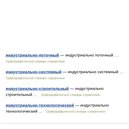
индустриально-поточный
— индустриально поточный …
Орфографический словарь-справочник
индустриально-системный
— индустриально системный …
Орфографический словарь-справочник
индустриально-строительный
— индустриально
строительный …
Орфографический словарь-справочник
индустриально-технологический
— индустриально
технологический …
Орфографический словарь-справочник