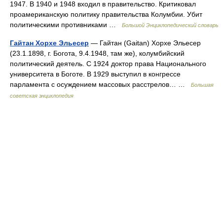
1947. В 1940 и 1948 входил в правительство. Критиковал
проамериканскую политику правительства Колумбии. Убит
политическими противниками …
Большой Энциклопедический словарь
Гайтан Хорхе Эльесер
— Гайтан (Gaitan) Хорхе Эльесер
(23.1.1898, г. Богота, 9.4.1948, там же), колумбийский
политический деятель. С 1924 доктор права Национального
университета в Боготе. В 1929 выступил в конгрессе
парламента с осуждением массовых расстрелов… …
Большая
советская энциклопедия