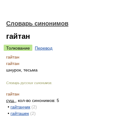
Словарь синонимов
гайтан
Толкование
Перевод
гайтан
гайтан
шнурок, тесьма
Словарь русских синонимов
.
гайтан
сущ.
, кол-во синонимов: 5
•
гайтанчик
(2)
•
гайташек
(2)