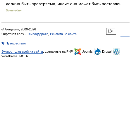
должна быть проверяема, иначе она может быть поставлен …
Википедия
© Академик, 2000-2026
18+
Обратная связь:
Техподдержка
,
Реклама на сайте
👣 Путешествия
Экспорт словарей на сайты
, сделанные на PHP,
Joomla,
Drupal,
WordPress, MODx.