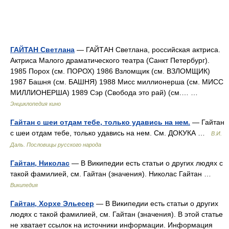
ГАЙТАН Светлана
— ГАЙТАН Светлана, российская актриса.
Актриса Малого драматического театра (Санкт Петербург).
1985 Порох (см. ПОРОХ) 1986 Взломщик (см. ВЗЛОМЩИК)
1987 Башня (см. БАШНЯ) 1988 Мисс миллионерша (см. МИСС
МИЛЛИОНЕРША) 1989 Сэр (Свобода это рай) (см.… …
Энциклопедия кино
Гайтан с шеи отдам тебе, только удавись на нем.
— Гайтан
с шеи отдам тебе, только удавись на нем. См. ДОКУКА …
В.И.
Даль. Пословицы русского народа
Гайтан, Николас
— В Википедии есть статьи о других людях с
такой фамилией, см. Гайтан (значения). Николас Гайтан …
Википедия
Гайтан, Хорхе Эльесер
— В Википедии есть статьи о других
людях с такой фамилией, см. Гайтан (значения). В этой статье
не хватает ссылок на источники информации. Информация