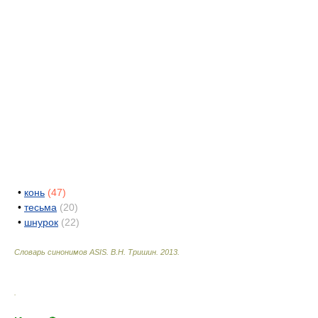
•
конь
(47)
•
тесьма
(20)
•
шнурок
(22)
Словарь синонимов ASIS.
В.Н. Тришин
.
2013
.
.