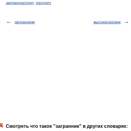
загранпаспорт
,
паспорт
заграндом
высокосердие
Смотреть что такое "загранник" в других словарях: