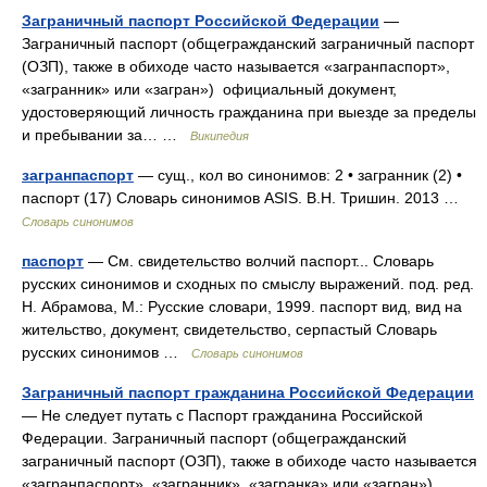
Заграничный паспорт Российской Федерации
—
Заграничный паспорт (общегражданский заграничный паспорт
(ОЗП), также в обиходе часто называется «загранпаспорт»,
«загранник» или «загран») официальный документ,
удостоверяющий личность гражданина при выезде за пределы
и пребывании за… …
Википедия
загранпаспорт
— сущ., кол во синонимов: 2 • загранник (2) •
паспорт (17) Словарь синонимов ASIS. В.Н. Тришин. 2013 …
Словарь синонимов
паспорт
— См. свидетельство волчий паспорт... Словарь
русских синонимов и сходных по смыслу выражений. под. ред.
Н. Абрамова, М.: Русские словари, 1999. паспорт вид, вид на
жительство, документ, свидетельство, серпастый Словарь
русских синонимов …
Словарь синонимов
Заграничный паспорт гражданина Российской Федерации
— Не следует путать с Паспорт гражданина Российской
Федерации. Заграничный паспорт (общегражданский
заграничный паспорт (ОЗП), также в обиходе часто называется
«загранпаспорт», «загранник», «загранка» или «загран»)