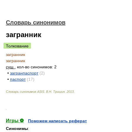
Словарь синонимов
загранник
Толкование
загранник
загранник
сущ.
, кол-во синонимов: 2
•
загранпаспорт
(2)
•
паспорт
(17)
Словарь синонимов ASIS.
В.Н. Тришин
.
2013
.
.
Игры ⚽
Поможем написать реферат
Синонимы
: