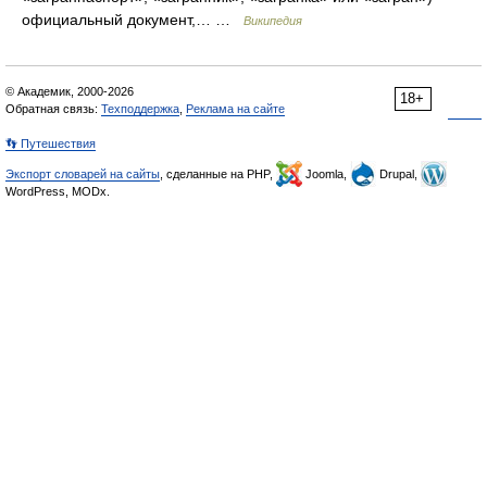
официальный документ,… …
Википедия
© Академик, 2000-2026
18+
Обратная связь:
Техподдержка
,
Реклама на сайте
👣 Путешествия
Экспорт словарей на сайты
, сделанные на PHP,
Joomla,
Drupal,
WordPress, MODx.