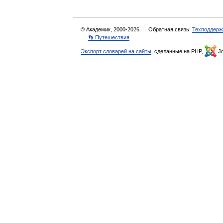
© Академик, 2000-2026
Обратная связь:
Техподдерж
👣 Путешествия
Экспорт словарей на сайты
, сделанные на PHP,
Jo