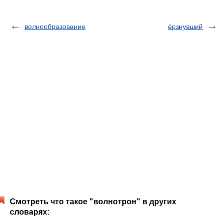
волнообразование
ёрзнувший
Смотреть что такое "волнотрон" в других
словарях: