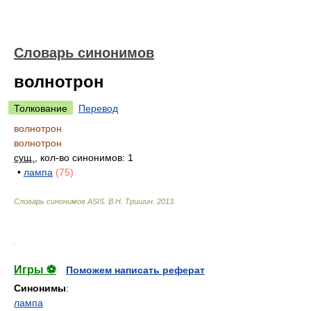
Словарь синонимов
волнотрон
Толкование
Перевод
волнотрон
волнотрон
сущ.
, кол-во синонимов: 1
•
лампа
(75)
Словарь синонимов ASIS.
В.Н. Тришин
.
2013
.
.
Игры ⚽
Поможем написать реферат
Синонимы
:
лампа