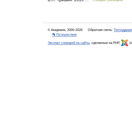
Словарь синонимов
© Академик, 2000-2026
Обратная связь:
Техподдерж
👣 Путешествия
Экспорт словарей на сайты
, сделанные на PHP,
Jo