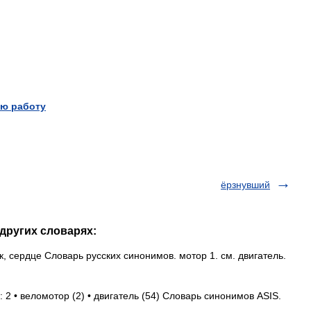
ю работу
ёрзнувший
 других словарях:
к, сердце Словарь русских синонимов. мотор 1. см. двигатель.
 2 • веломотор (2) • двигатель (54) Словарь синонимов ASIS.