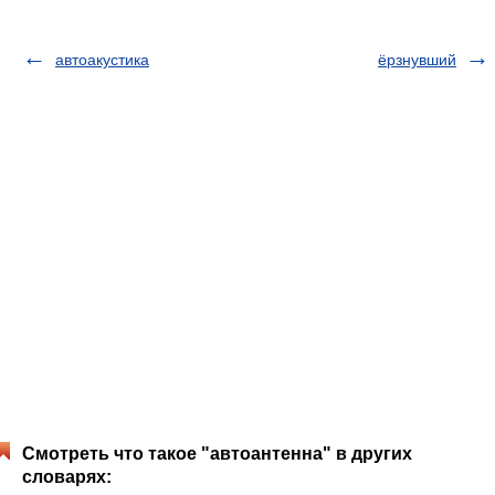
автоакустика
ёрзнувший
Смотреть что такое "автоантенна" в других
словарях: