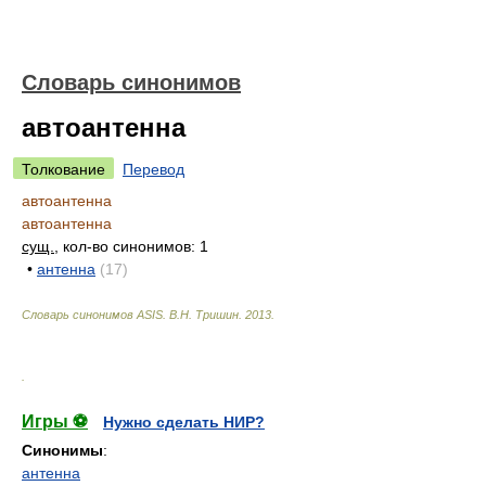
Словарь синонимов
автоантенна
Толкование
Перевод
автоантенна
автоантенна
сущ.
, кол-во синонимов: 1
•
антенна
(17)
Словарь синонимов ASIS.
В.Н. Тришин
.
2013
.
.
Игры ⚽
Нужно сделать НИР?
Синонимы
:
антенна