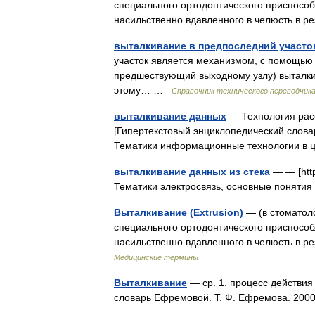
специального ортодонтического приспособл
насильственно вдавленного в челюсть в 
выталкивание в предпоследний участо
участок является механизмом, с помощью 
предшествующий выходному узлу) выталкив
этому… …
Справочник технического переводчик
выталкивание данных
— Технология рас
[Гипертекстовый энциклопедический словарь
Тематики информационные технологии в
выталкивание данных из стека
— — [http
Тематики электросвязь, основные понят
Выталкивание (Extrusion)
— (в стоматол
специального ортодонтического приспособл
насильственно вдавленного в челюсть в р
Медицинские термины
Выталкивание
— ср. 1. процесс действия 
словарь Ефремовой. Т. Ф. Ефремова. 2