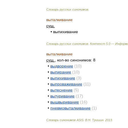
Словарь
русских
синонимов
.
выталкивание
сущ
.
•
выпихивание
Словарь
русских
синонимов
.
Контекст
5
.
0
—
Информ
выталкивание
сущ
.
,
кол
-
во
синонимов:
8
•
выдворение
(
10
)
•
выпирание
(
10
)
•
выпихивание
(
3
)
•
выпроваживание
(
11
)
•
вытеснение
(
5
)
•
вытуривание
(
17
)
•
вышвыривание
(
16
)
•
пневмовыталкивание
(
1
)
Словарь
синонимов
ASIS
.
В
.
Н
.
Тришин
.
2013
.