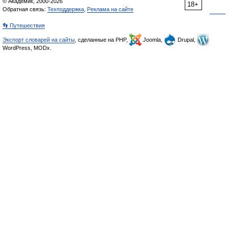
© Академик, 2000-2026
18+
Обратная связь:
Техподдержка
,
Реклама на сайте
👣 Путешествия
Экспорт словарей на сайты
, сделанные на PHP,
Joomla,
Drupal,
WordPress, MODx.