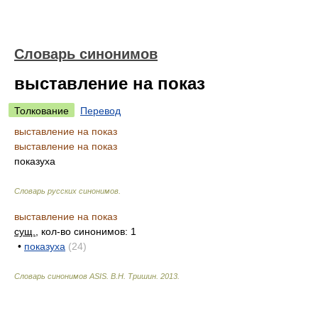
Словарь синонимов
выставление на показ
Толкование
Перевод
выставление на показ
выставление на показ
показуха
Словарь русских синонимов
.
выставление на показ
сущ.
, кол-во синонимов: 1
•
показуха
(24)
Словарь синонимов ASIS.
В.Н. Тришин
.
2013
.
.