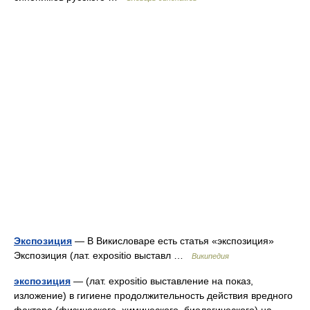
Экспозиция
— В Викисловаре есть статья «экспозиция»
Экспозиция (лат. expositio выставл …
Википедия
экспозиция
— (лат. expositio выставление на показ,
изложение) в гигиене продолжительность действия вредного