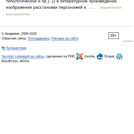
типологической и пр.); 2) в литературном произведении
изображение расстановки персонажей и… …
Энциклопедия
культурологии
© Академик, 2000-2026
18+
Обратная связь:
Техподдержка
,
Реклама на сайте
👣 Путешествия
Экспорт словарей на сайты
, сделанные на PHP,
Joomla,
Drupal,
WordPress, MODx.