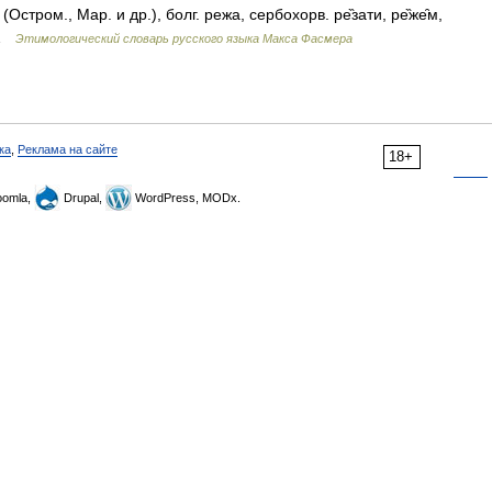
Остром., Мар. и др.), болг. режа, сербохорв. ре̏зати, ре̏же̑м,
… …
Этимологический словарь русского языка Макса Фасмера
ка
,
Реклама на сайте
18+
omla,
Drupal,
WordPress, MODx.