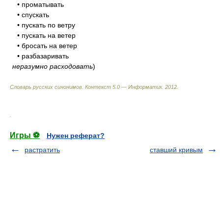
• проматывать
• спускать
• пускать по ветру
• пускать на ветер
• бросать на ветер
• разбазаривать
неразумно расходовать
)
Словарь русских синонимов. Контекст 5.0 — Информатик.
2012
.
.
Игры ⚽
Нужен реферат?
растратить
ставший кривым