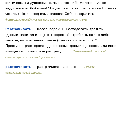
физические и душевные силы на что либо мелкое, пустое,
недостойное. Любимая! Я мучил вас, У вас была тоска В глазах
усталых Что я пред вами напоказ Себя растрачивал …
Фразеологический словарь русского литературного языка
Растрачивать
— несов. перех. 1. Расходовать, тратить
(деньги, капитал и т.п.). отт. перен. Употреблять на что либо
мелкое, пустое, недостойное (чувства, силы и т.п.). 2.
Преступно расходовать доверенные деньги, ценности или иное
имущество; совершать растрату… …
Современный толковый
словарь русского языка Ефремовой
растрачивать
— растр ачивать, аю, ает …
Русский
орфографический словарь