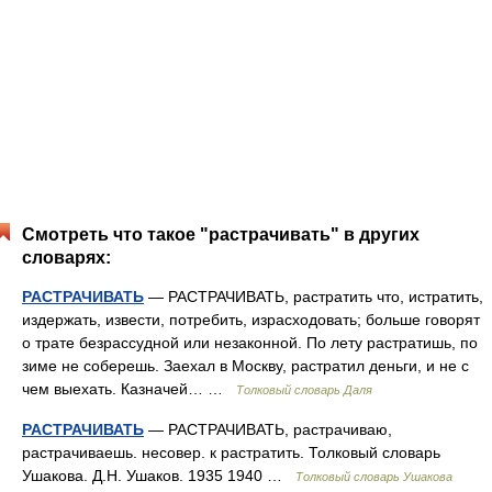
Смотреть что такое "растрачивать" в других
словарях:
РАСТРАЧИВАТЬ
— РАСТРАЧИВАТЬ, растратить что, истратить,
издержать, извести, потребить, израсходовать; больше говорят
о трате безрассудной или незаконной. По лету растратишь, по
зиме не соберешь. Заехал в Москву, растратил деньги, и не с
чем выехать. Казначей… …
Толковый словарь Даля
РАСТРАЧИВАТЬ
— РАСТРАЧИВАТЬ, растрачиваю,
растрачиваешь. несовер. к растратить. Толковый словарь
Ушакова. Д.Н. Ушаков. 1935 1940 …
Толковый словарь Ушакова