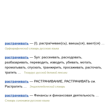
растрачивать
— (I), растра/чиваю(сь), ваешь(ся), вают(ся) …
Орфографический словарь русского языка
растрачивать
— Syn: рассеивать, расходовать,
разбазаривать, переводить, изводить, убивать, мотать,
проматывать, спускать, транжирить, просаживать, расточать,
тратить …
Тезаурус русской деловой лексики
растрачивать
— РАСТРАЧИВАНИЕ, РАСТРАЧИВАТЬ см.
Растратить …
Энциклопедический словарь
растрачивать
— Финансы и финансовая деятельность …
Словарь синонимов русского языка