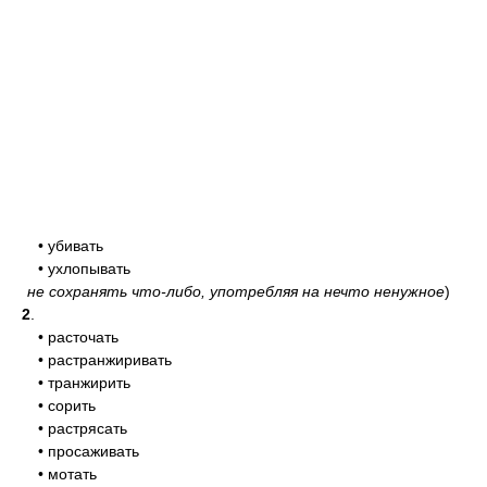
• убивать
• ухлопывать
не сохранять что-либо, употребляя на нечто ненужное
)
2
.
• расточать
• растранжиривать
• транжирить
• сорить
• растрясать
• просаживать
• мотать