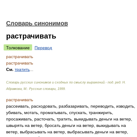
Словарь синонимов
растрачивать
Толкование
Перевод
растрачивать
растрачивать
См.
тратить
...
Словарь русских синонимов и сходных по смыслу выражений.- под. ред. Н.
Абрамова, М.: Русские словари
,
1999
.
растрачивать
рассеивать, расходовать, разбазаривать, переводить, изводить,
убивать, мотать, проматывать, спускать, транжирить,
просаживать, расточать, тратить, выкидывать деньги на ветер,
швырять на ветер, бросать деньги на ветер, выкидывать на
ветер, выбрасывать на ветер, выбрасывать деньги на ветер,