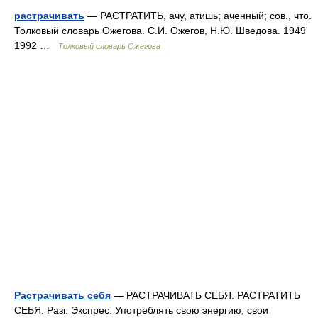
растрачивать
— РАСТРАТИТЬ, ачу, атишь; аченный; сов., что.
Толковый словарь Ожегова. С.И. Ожегов, Н.Ю. Шведова. 1949
1992 …
Толковый словарь Ожегова
Растрачивать себя
— РАСТРАЧИВАТЬ СЕБЯ. РАСТРАТИТЬ
СЕБЯ. Разг. Экспрес. Употреблять свою энергию, свои