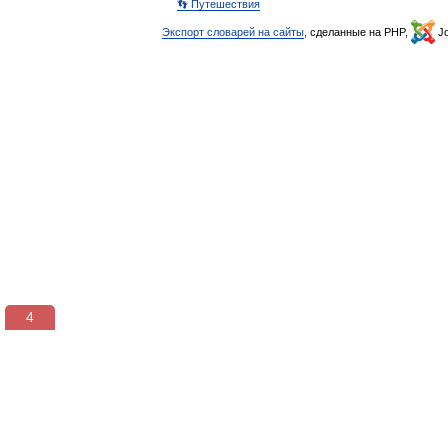
👣 Путешествия
Экспорт словарей на сайты
, сделанные на PHP,
Jo
3