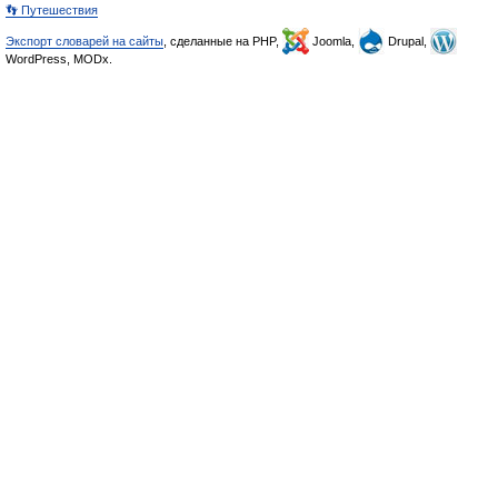
👣 Путешествия
Экспорт словарей на сайты
, сделанные на PHP,
Joomla,
Drupal,
WordPress, MODx.