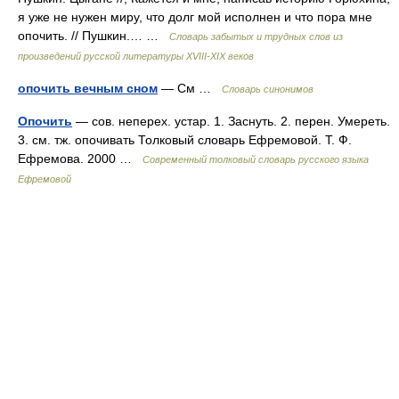
я уже не нужен миру, что долг мой исполнен и что пора мне
опочить. // Пушкин.… …
Словарь забытых и трудных слов из
произведений русской литературы ХVIII-ХIХ веков
опочить вечным сном
— См …
Словарь синонимов
Опочить
— сов. неперех. устар. 1. Заснуть. 2. перен. Умереть.
3. см. тж. опочивать Толковый словарь Ефремовой. Т. Ф.
Ефремова. 2000 …
Современный толковый словарь русского языка
Ефремовой