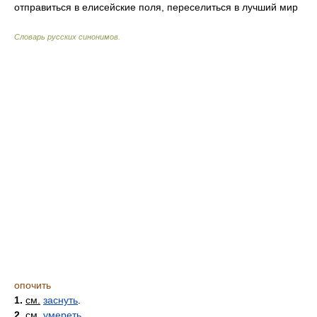
отправиться в елисейские поля, переселиться в лучший мир
Словарь русских синонимов
.
опочить
1.
см.
заснуть
.
2.
см.
умереть