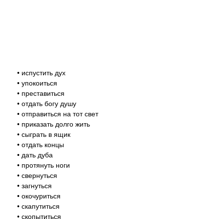
• испустить дух
• упокоиться
• преставиться
• отдать богу душу
• отправиться на тот свет
• приказать долго жить
• сыграть в ящик
• отдать концы
• дать дуба
• протянуть ноги
• свернуться
• загнуться
• окочуриться
• скапутиться
• скопытиться