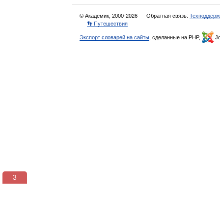
© Академик, 2000-2026
Обратная связь:
Техподдерж
👣 Путешествия
Экспорт словарей на сайты
, сделанные на PHP,
Jo
3