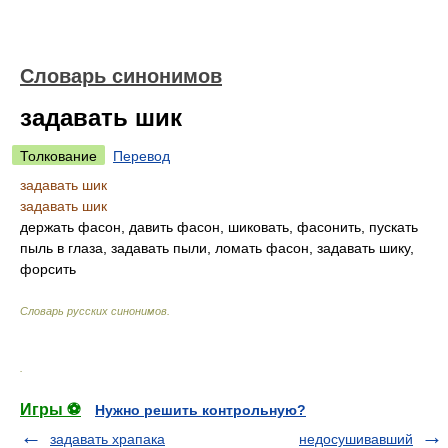
Словарь синонимов
задавать шик
Толкование
Перевод
задавать шик
задавать шик
держать фасон, давить фасон, шиковать, фасонить, пускать
пыль в глаза, задавать пыли, ломать фасон, задавать шику,
форсить
Словарь русских синонимов
.
.
Игры ⚽
Нужно решить контрольную?
задавать храпака
недосушивавший