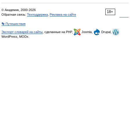
© Академик, 2000-2026
18+
Обратная связь:
Техподдержка
,
Реклама на сайте
👣 Путешествия
Экспорт словарей на сайты
, сделанные на PHP,
Joomla,
Drupal,
WordPress, MODx.