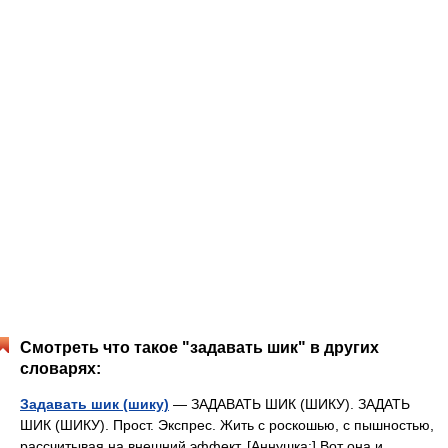
Смотреть что такое "задавать шик" в других
словарях:
Задавать шик (шику)
— ЗАДАВАТЬ ШИК (ШИКУ). ЗАДАТЬ
ШИК (ШИКУ). Прост. Экспрес. Жить с роскошью, с пышностью,
рассчитывая на внешний эффект. [Аннушка:] Вот она и