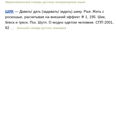
Фразеологический словарь русского литературного языка
ШИК
— Давать/ дать (задавать/ задать) шику. Разг. Жить с
роскошью, расчитывая на внешний эффект. Ф 1, 195. Шик,
блеск и треск. Пск. Шутл. О модно одетом человеке. СПП 2001,
82 …
Большой словарь русских поговорок