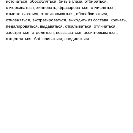
источаться, обособляться, бить в глаза, отбираться,
отчеркиваться, хипповать, фразироваться, отчисляться,
отмежевываться, отпочковываться, обосабливаться,
отчленяться, экстрагироваться, выходить из состава, кричать,
педалироваться, выдаваться, откалываться, отличаться,
заостряться, отделяться, возвышаться, ассигновываться,
отщепляться. Ant. сливаться, соединяться