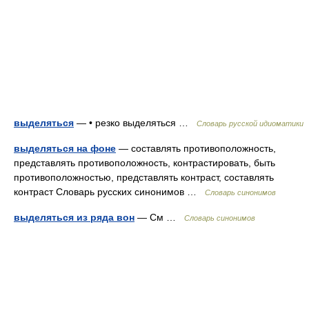
выделяться
— • резко выделяться …
Словарь русской идиоматики
выделяться на фоне
— составлять противоположность,
представлять противоположность, контрастировать, быть
противоположностью, представлять контраст, составлять
контраст Словарь русских синонимов …
Словарь синонимов
выделяться из ряда вон
— См …
Словарь синонимов