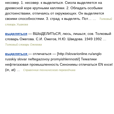
несовер. 1. несовер. к выделиться. Смола выделяется на
древесной коре крупными каплями. 2. Обладать особыми
достоинствами, отличаясь от окружающих. Он выделяется
своими способностями. 3. страд. к выделять. Пот… …
Толковый
словарь Ушакова
выделяться
— ВШЫДЕЛИТЬСЯ, люсь, лишься; сов. Толковый
словарь Ожегова. С.И. Ожегов, Н.Ю. Шведова. 1949 1992 …
Толковый словарь Ожегова
выделяться
— отличаться — [http://slovarionline.ru/anglo
russkiy slovar neftegazovoy promyishlennosti/] Тематики
нефтегазовая промышленность Синонимы отличаться EN excel
(in, at) …
Справочник технического переводчика