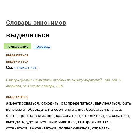
Словарь синонимов
выделяться
Толкование
Перевод
выделяться
выделяться
См.
отличаться
...
Словарь русских синонимов и сходных по смыслу выражений.- под. ред. Н.
Абрамова, М.: Русские словари
,
1999
.
выделяться
акцентироваться, отходить, распределяться, вычленяться, бить
по глазам, обращать на себя внимание, бросаться в глаза,
быть в центре внимания, красоваться, отводиться, осаждаться,
выходить, уделяться, выпячиваться, выгораживаться,
оттеняться, выкраиваться, подчеркиваться, отпадать,