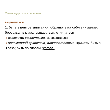
Словарь русских синонимов
.
выделяться
1.
быть в центре внимания, обращать на себя внимание,
бросаться в глаза, выдаваться, отличаться
/
высокими качествами:
возвышаться
/
чрезмерной яркостью, аляповатостью:
кричать, бить в
глаза; бить по глазам
(
устар.
)